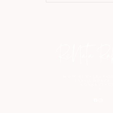
UCZUCIA TWORZĄ
OBRAZY