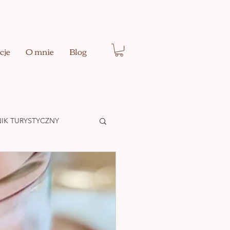
cje
O mnie
Blog
IK TURYSTYCZNY
Ć EGO