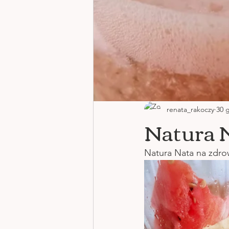
renata_rakoczy
30 
Natura N
Natura Nata na zdro