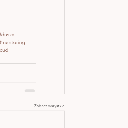
#dusza
#mentoring
acud
Zobacz wszystkie