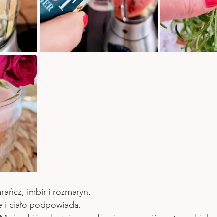
rańcz, imbir i rozmaryn.
ce i ciało podpowiada.