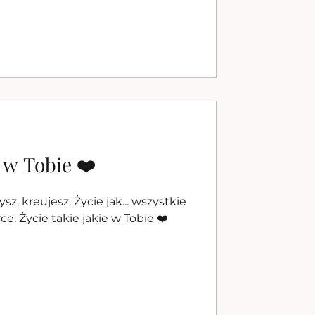
e w Tobie ❤️