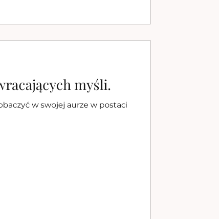
wracających myśli.
obaczyć w swojej aurze w postaci