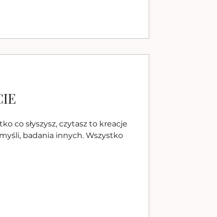
CIE
sz, czytasz to kreacje
h. Wszystko