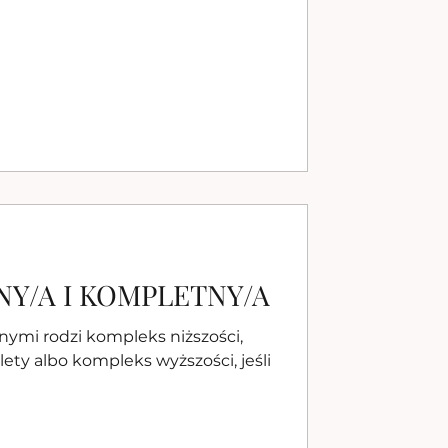
NY/A I KOMPLETNY/A
nymi rodzi kompleks niższości,
lety albo kompleks wyższości, jeśli