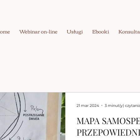
ome
Webinar on-line
Usługi
Ebooki
Konsulta
21 mar 2024
3 minut(y) czytani
MAPA SAMOSPEŁ
PRZEPOWIEDN