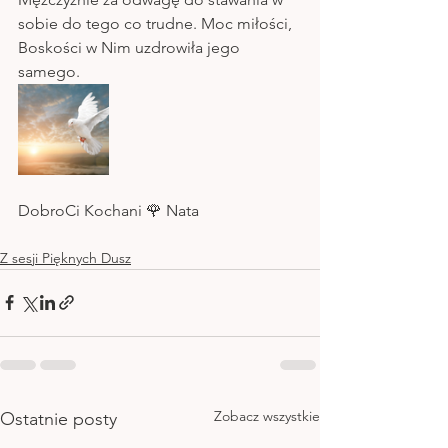
sobie do tego co trudne. Moc miłości,  
Boskości w Nim uzdrowiła jego 
samego. 
DobroCi Kochani 🌹 Nata
Z sesji Pięknych Dusz
Zobacz wszystkie
Ostatnie posty