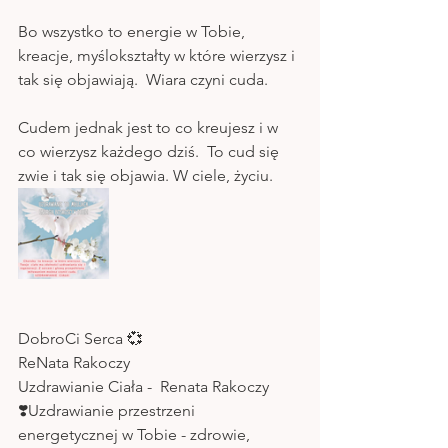
Bo wszystko to energie w Tobie, 
kreacje, myślokształty w które wierzysz i 
tak się objawiają.  Wiara czyni cuda. 
Cudem jednak jest to co kreujesz i w 
co wierzysz każdego dziś.  To cud się 
zwie i tak się objawia. W ciele, życiu. 
DobroCi Serca 💞
ReNata Rakoczy 
Uzdrawianie Ciała -  Renata Rakoczy 
❣️Uzdrawianie przestrzeni 
energetycznej w Tobie - zdrowie, 