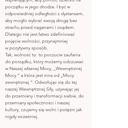
początku w jego drodze. I być w 
odpowiedniej odległości z dystansem, 
aby mogło wybrać swoją drogę bez 
strachu przed naganami i osądem.
Dlatego nie jest łatwo zdefiniować 
pojęcie wolności, przynajmniej 
w pozytywny sposób. 
Tak, wolność to  to poczucie zaufania 
do porządku, który możemy odczuwać 
w Naszej własnej Mocy, „Wewnętrznej 
Mocy ” a która jest inna od „Mocy 
zewnętrznej ”. Odwołując się do tej 
naszej Wewnętrznej Siły, używając jej 
do przemiany i transformacji siebie, do 
przemiany społeczności i naszej 
kultury, czujemy się wolni i potężni jak 
nigdy wcześniej.