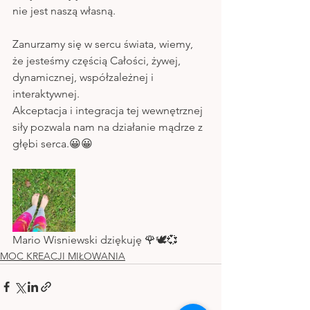
nie jest naszą własną. 
Zanurzamy się w sercu świata, wiemy, 
że jesteśmy częścią Całości, żywej, 
dynamicznej, współzależnej i 
interaktywnej.
Akceptacja i integracja tej wewnętrznej 
siły pozwala nam na działanie mądrze z 
głębi serca.😀😀
Mario Wisniewski dziękuję 🌹🕊💞
MOC KREACJI MIŁOWANIA