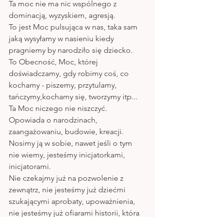
Ta moc nie ma nic wspólnego z 
dominacją, wyzyskiem, agresją. 
To jest Moc pulsująca w nas, taka sam 
jaką wysyłamy w nasieniu kiedy 
pragniemy by narodziło się dziecko.
To Obecność, Moc, której 
doświadczamy, gdy robimy coś, co 
kochamy - piszemy, przytulamy, 
tańczymy,kochamy się, tworzymy itp... 
Ta Moc niczego nie niszczyć. 
Opowiada o narodzinach, 
zaangażowaniu, budowie, kreacji.
Nosimy ją w sobie, nawet jeśli o tym 
nie wiemy, jesteśmy inicjatorkami, 
inicjatorami. 
Nie czekajmy już na pozwolenie z 
zewnątrz, nie jesteśmy już dziećmi 
szukającymi aprobaty, upoważnienia, 
nie jesteśmy już ofiarami historii, która 