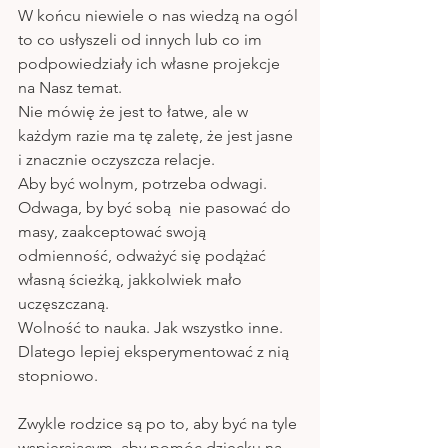
W końcu niewiele o nas wiedzą na ogól 
to co usłyszeli od innych lub co im 
podpowiedziały ich własne projekcje 
na Nasz temat. 
Nie mówię że jest to łatwe, ale w 
każdym razie ma tę zaletę, że jest jasne 
i znacznie oczyszcza relacje.
Aby być wolnym, potrzeba odwagi. 
Odwaga, by być sobą  nie pasować do 
masy, zaakceptować swoją 
odmienność, odważyć się podążać 
własną ścieżką, jakkolwiek mało 
uczęszczaną. 
Wolność to nauka. Jak wszystko inne. 
Dlatego lepiej eksperymentować z nią 
stopniowo.
Zwykle rodzice są po to, aby być na tyle 
wspierającym, aby pomóc dziecku na 