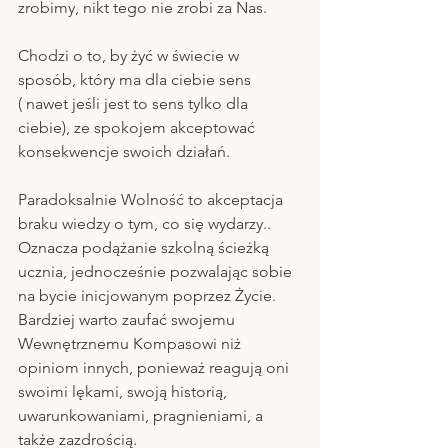
zrobimy, nikt tego nie zrobi za Nas.
Chodzi o to, by żyć w świecie w 
sposób, który ma dla ciebie sens 
( nawet jeśli jest to sens tylko dla 
ciebie), ze spokojem akceptować 
konsekwencje swoich działań. 
Paradoksalnie Wolność to akceptacja 
braku wiedzy o tym, co się wydarzy..
Oznacza podążanie szkolną ścieżką 
ucznia, jednocześnie pozwalając sobie 
na bycie inicjowanym poprzez Życie.
Bardziej warto zaufać swojemu 
Wewnętrznemu Kompasowi niż 
opiniom innych, ponieważ reagują oni 
swoimi lękami, swoją historią, 
uwarunkowaniami, pragnieniami, a 
także zazdrością. 