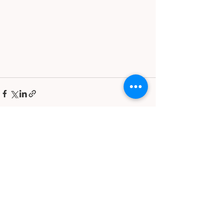
Zobacz wszystkie
Ostatnie posty