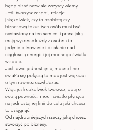
będę pisać nazw ale wszyscy wiemy. 
Jeśli tworzysz zespół,  relacje 
jakąkolwiek, czy to osobistą czy 
biznesową fokus tych osób musi być 
nastawiony na ten sam cel i praca jaką 
mają wykonać każdy z osobna to 
jedynie pilnowanie i działanie nad 
ciągłością energii i jej mocnego światła 
w sobie. 
Jeśli dwie jednostajnie, mocne linie 
światła się połączą to moc jest większa i 
o tym również uczył Jezus. 
Więc jeśli cokolwiek tworzysz, dbaj o 
swoją pewność,  moc i światło płynące 
na jednostajnej linii do celu jaki chcesz 
to osiągnąć. 
Od najdrobniejszych rzeczy jaką chcesz 
stworzyć po biznesy. 