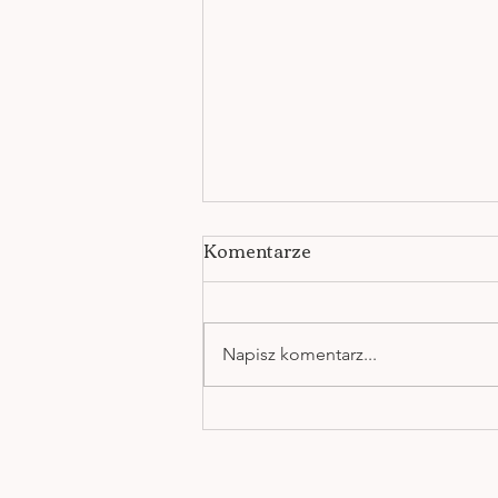
Komentarze
Napisz komentarz...
UCZUCIA TWORZĄ
OBRAZY