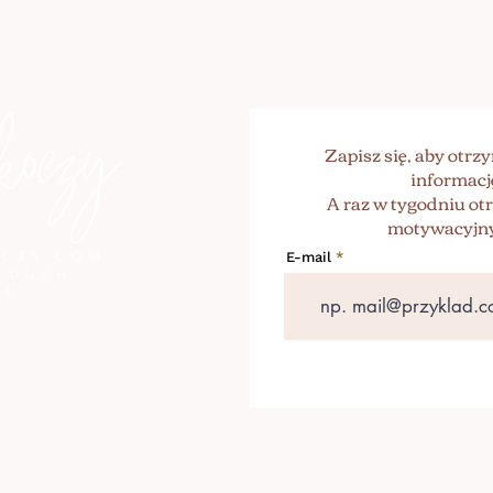
Zapisz się, aby otr
informacj
A raz w tygodniu o
motywacyjny
E-mail