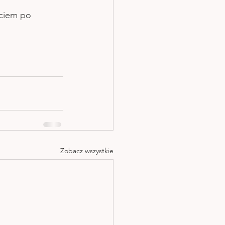
ęciem po 
Zobacz wszystkie