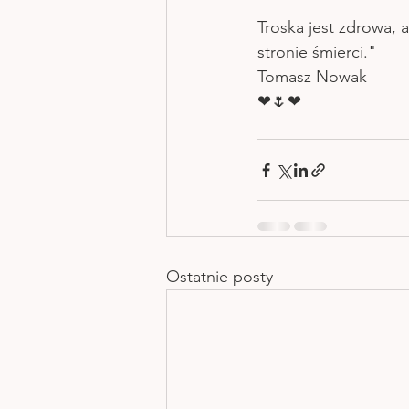
Troska jest zdrowa, 
stronie śmierci."
Tomasz Nowak
❤🌷❤
Ostatnie posty