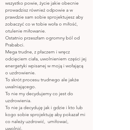
wszystko powie, życie jakie obecnie 
prowadzisz również odpowie a w 
prawdzie sam sobie sprojektujesz aby 
zobaczyć co w tobie woła o miłość, 
otulenie miłowanie. 
Ostatnio przeszłam ogromny ból od 
Prababci. 
Mega trudne, z płaczem i wręcz 
odcięciem ciała, uwolnieniem części jej 
energetyki wpisanej w moją i wołającą 
o uzdrowienie. 
To skrót procesu trudnego ale jakże 
uwalniającego.
To nie my decydujemy co jest do 
uzdrowienia.
To nie ja decyduję jak i gdzie i kto lub 
kogo sobie sprojektuję aby pokazał mi 
co należy uzdrowić,  umiłować,  
uwolnić. 