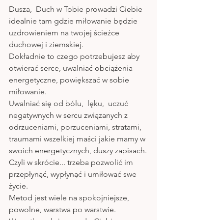
Dusza,  Duch w Tobie prowadzi Ciebie 
idealnie tam gdzie miłowanie będzie 
uzdrowieniem na twojej ścieżce 
duchowej i ziemskiej.
Dokładnie to czego potrzebujesz aby 
otwierać serce, uwalniać obciążenia 
energetyczne, powiększać w sobie 
miłowanie.
Uwalniać się od bólu,  lęku,  uczuć 
negatywnych w sercu związanych z 
odrzuceniami, porzuceniami, stratami, 
traumami wszelkiej maści jakie mamy w 
swoich energetycznych, duszy zapisach.
Czyli w skrócie... trzeba pozwolić im 
przepłynąć, wypłynąć i umiłować swe 
życie. 
Metod jest wiele na spokojniejsze, 
powolne, warstwa po warstwie. 