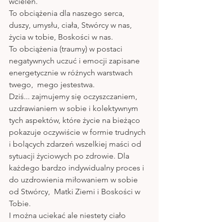
wcieleń. 
To obciążenia dla naszego serca, 
duszy, umysłu, ciała, Stwórcy w nas, 
życia w tobie, Boskości w nas.
To obciążenia (traumy) w postaci 
negatywnych uczuć i emocji zapisane 
energetycznie w różnych warstwach 
twego,  mego jestestwa.
Dziś... zajmujemy się oczyszczaniem, 
uzdrawianiem w sobie i kolektywnym 
tych aspektów, które życie na bieżąco 
pokazuje oczywiście w formie trudnych 
i bolących zdarzeń wszelkiej maści od 
sytuacji życiowych po zdrowie. Dla 
każdego bardzo indywidualny proces i 
do uzdrowienia miłowaniem w sobie 
od Stwórcy,  Matki Ziemi i Boskości w 
Tobie.
I można uciekać ale niestety ciało 