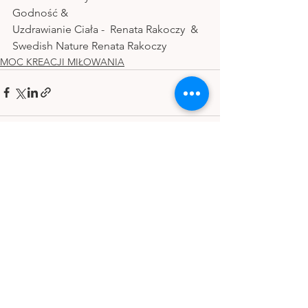
Godność &
Uzdrawianie Ciała -  Renata Rakoczy  &
Swedish Nature Renata Rakoczy
MOC KREACJI MIŁOWANIA
Zobacz wszystkie
Ostatnie posty