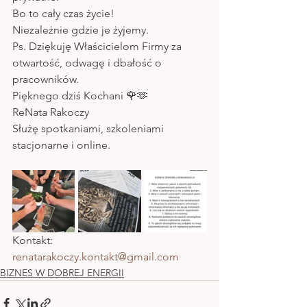
Bo to cały czas życie! 
Niezależnie gdzie je żyjemy. 
Ps. Dziękuję Właścicielom Firmy za 
otwartość, odwagę i dbałość o 
pracowników. 
Pięknego dziś Kochani 🌹🫶
ReNata Rakoczy 
Służę spotkaniami, szkoleniami 
stacjonarne i online. 
Kontakt: 
renatarakoczy.kontakt@gmail.com
BIZNES W DOBREJ ENERGII