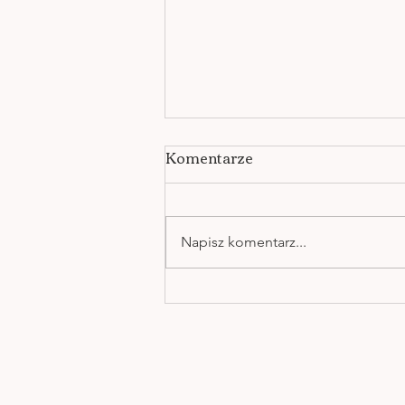
Komentarze
Napisz komentarz...
UCZUCIA TWORZĄ
OBRAZY