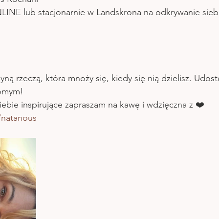
NLINE lub stacjonarnie w Landskrona na odkrywanie sieb
 
dyną rzeczą, która mnoży się, kiedy się nią dzielisz. Udost
jomym!
Ciebie inspirujące zapraszam na kawę i wdzięczna z ❤️ 
o/natanous