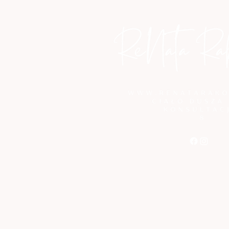
renatarakoczy.kontakt@gmail.com