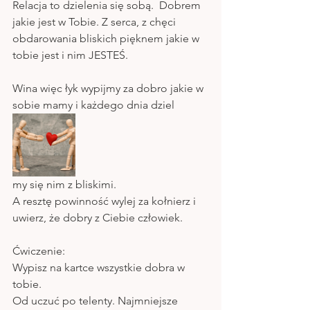
Relacja to dzielenia się sobą.  Dobrem 
jakie jest w Tobie. Z serca, z chęci 
obdarowania bliskich pięknem jakie w 
tobie jest i nim JESTEŚ.
Wina więc łyk wypijmy za dobro jakie w 
sobie mamy i każdego dnia dziel
my się nim z bliskimi.
A resztę powinność wylej za kołnierz i 
uwierz, że dobry z Ciebie człowiek. 
Ćwiczenie:
Wypisz na kartce wszystkie dobra w 
tobie.
Od uczuć po telenty. Najmniejsze 