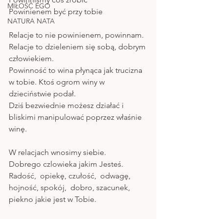
MIŁOŚĆ EGO
Powinienem być przy tobie
NATURA NATA
Relacje to nie powinienem, powinnam.
Relacje to dzieleniem się sobą, dobrym 
człowiekiem. 
Powinność to wina płynąca jak trucizna 
w tobie. Ktoś ogrom winy w 
dzieciństwie podał. 
Dziś bezwiednie możesz działać i 
bliskimi manipulować poprzez właśnie 
winę. 
W relacjach wnosimy siebie.  
Dobrego czlowieka jakim Jesteś. 
Radość,  opiekę, czułość,  odwagę,  
hojność, spokój,  dobro, szacunek, 
piekno jakie jest w Tobie.