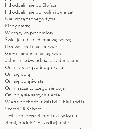
[...] oddalili się od Słońca
[...] oddalili się od roślin i zwierząt
Nie widzą żadnego życia
Kiedy patrzą
Widzą tylko przedmioty
Świat jest dla nich martwą rzeczą
Drzewa i rzeki nie są żywe
Góry i kamienie nie są żywe
Jeleń i niedźwiedź są przedmiotami
Oni nie widzą żadnego życia
Oni się boją
Oni się boją świata
Oni niszczą to czego się boją
Oni boją się samych siebie
Wiersz pochodzi z książki "This Land is 
Sacred" R.Kaisere
Jeśli zobaczysz ziarno kukurydzy na 
ziemi, podnieś je i zadbaj o nie, 