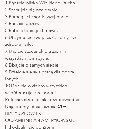
1.Bądźcie blisko Wielkiego Ducha.
2.Szanujcie się wzajemnie.
3.Pomagajcie sobie wzajemnie.
4.Bądźcie uczciwi.
5.Róbcie to co jest prawe.
6.Utrzymujcie swoje ciało i umysł w 
zdrowiu i sile.
7.Miejcie szacunek dla Ziemi i 
wszystkich form życia.
8.Dbajcie o samych siebie 
9.Dzielcie się swą pracą dla dobra 
innych.
10.Dbajcie o dobro wszystkich - 
współpracujcie ze sobą."
Polecam stronkę jak i przepowiednie. 
Dają do myślenia i czucia 💞🌹
BIAŁY CZŁOWIEK
OCZAMI INDIAN AMERYKAŃSKICH
[...] oddalili się od Ziemi