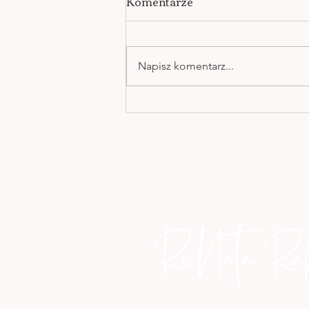
Komentarze
Napisz komentarz...
UCZUCIA TWORZĄ
OBRAZY