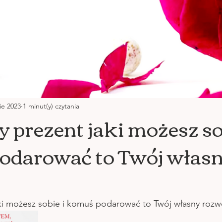
ie 2023
1 minut(y) czytania
y prezent jaki możesz so
odarować to Twój włas
aki możesz sobie i komuś podarować to Twój własny rozw