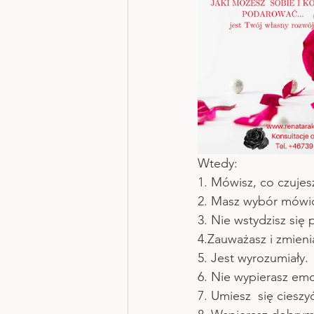
Wtedy:
1. Mówisz, co czujesz
2. Masz wybór mówić
3. Nie wstydzisz się
4.Zauważasz i zmieni
5. Jest wyrozumiały.
6. Nie wypierasz emo
7. Umiesz  się cieszy