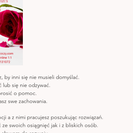
, by inni się nie musieli domyślać. 
 lub się nie odzywać.
 prosić o pomoc.
asz swe zachowania. 
cji a z nimi pracujesz poszukując rozwiązań.
ć ze swoich osiągnięć jak i z bliskich osób.