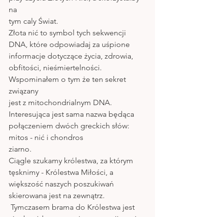
na
tym caly Świat.
Złota nić to symbol tych sekwencji 
DNA, które odpowiadaj za uśpione 
informacje dotyczące życia, zdrowia, 
obfitości, nieśmiertelności. 
Wspominałem o tym że ten sekret 
związany 
jest z mitochondrialnym DNA. 
Interesująca jest sama nazwa będąca 
połączeniem dwóch greckich słów: 
mitos - nić i chondros
ziarno. 
Ciągle szukamy królestwa, za którym 
tęsknimy - Królestwa Miłości, a 
większość naszych poszukiwań 
skierowana jest na zewnątrz.
 Tymczasem brama do Królestwa jest 