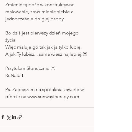
Zmienić tą złość w konstruktywne 
malowanie, zrozumienie siebie a 
jednocześnie drugiej osoby. 
Bo dziś jest pierwszy dzień mojego 
życia.
Więc maluję go tak jak ja tylko lubię.
A jak Ty lubisz... sama wiesz najlepiej.😍
Przytulam Słonecznie 🌞
ReNata🌷
Ps. Zapraszam na spotaknia zawarte w 
ofercie na www.sunwaytherapy.com