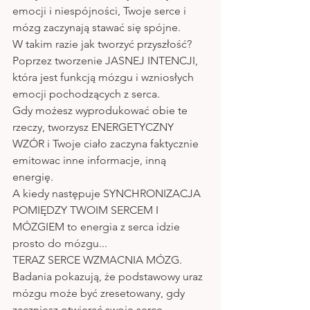
emocji i niespójności, Twoje serce i 
mózg zaczynają stawać się spójne.
W takim razie jak tworzyć przyszłość? 
Poprzez tworzenie JASNEJ INTENCJI, 
która jest funkcją mózgu i wzniosłych 
emocji pochodzących z serca. 
Gdy możesz wyprodukować obie te 
rzeczy, tworzysz ENERGETYCZNY 
WZÓR i Twoje ciało zaczyna faktycznie 
emitowac inne informacje, inną 
energię. 
A kiedy następuje SYNCHRONIZACJA 
POMIĘDZY TWOIM SERCEM I 
MÓZGIEM to energia z serca idzie 
prosto do mózgu... 
TERAZ SERCE WZMACNIA MÓZG. 
Badania pokazują, że podstawowy uraz 
mózgu może być zresetowany, gdy 
zaczniesz otwierać swoje serce. 