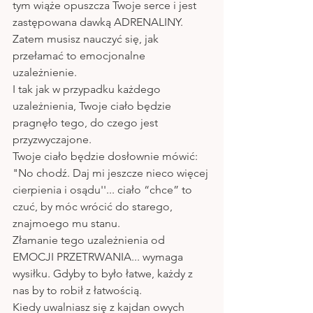
tym wiąże opuszcza Twoje serce i jest 
zastępowana dawką ADRENALINY. 
Zatem musisz nauczyć się, jak 
przełamać to emocjonalne 
uzależnienie. 
I tak jak w przypadku każdego 
uzależnienia, Twoje ciało będzie 
pragnęło tego, do czego jest 
przyzwyczajone. 
Twoje ciało będzie dosłownie mówić:
"No chodź. Daj mi jeszcze nieco więcej 
cierpienia i osądu''... ciało “chce” to 
czuć, by móc wrócić do starego, 
znajmoego mu stanu.
Złamanie tego uzależnienia od 
EMOCJI PRZETRWANIA... wymaga 
wysiłku. Gdyby to było łatwe, każdy z 
nas by to robił z łatwością. 
Kiedy uwalniasz się z kajdan owych 