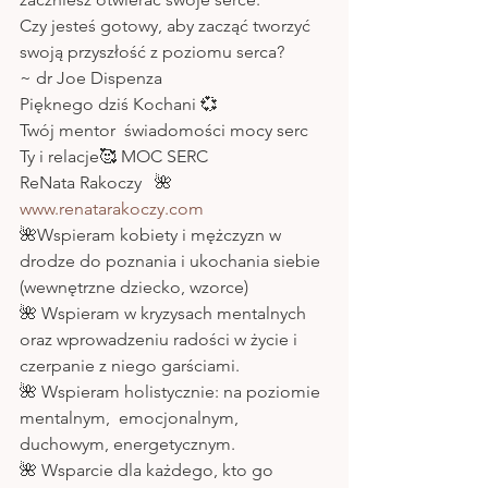
Czy jesteś gotowy, aby zacząć tworzyć 
swoją przyszłość z poziomu serca? 
~ dr Joe Dispenza 
Pięknego dziś Kochani 💞
Twój mentor  świadomości mocy serc
Ty i relacje🥰 MOC SERC
ReNata Rakoczy   🌺
www.renatarakoczy.com
🌺Wspieram kobiety i mężczyzn w 
drodze do poznania i ukochania siebie 
(wewnętrzne dziecko, wzorce) 
🌺 Wspieram w kryzysach mentalnych 
oraz wprowadzeniu radości w życie i 
czerpanie z niego garściami.
🌺 Wspieram holistycznie: na poziomie 
mentalnym,  emocjonalnym,  
duchowym, energetycznym.
🌺 Wsparcie dla każdego, kto go 