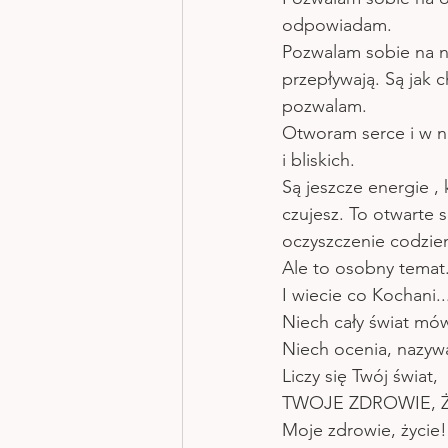
odpowiadam. 
Pozwalam sobie na na
przepływają. Są jak
pozwalam. 
Otworam serce i w nim
i bliskich.
Są jeszcze energie , 
czujesz. To otwarte 
oczyszczenie codzie
Ale to osobny temat.
I wiecie co Kochani..
Niech cały świat mów
Niech ocenia, nazyw
Liczy się Twój świat, 
TWOJE ZDROWIE, Ż
Moje zdrowie, życie!