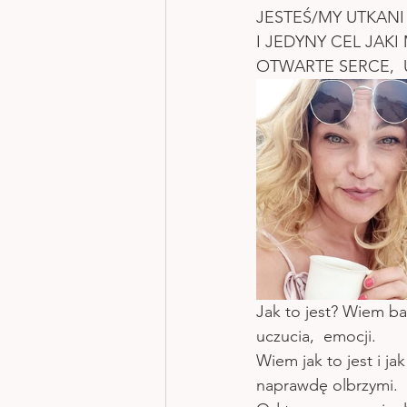
JESTEŚ/MY UTKANI
I JEDYNY CEL JAKI
OTWARTE SERCE,  
Jak to jest? Wiem ba
uczucia,  emocji. 
Wiem jak to jest i ja
naprawdę olbrzymi. 