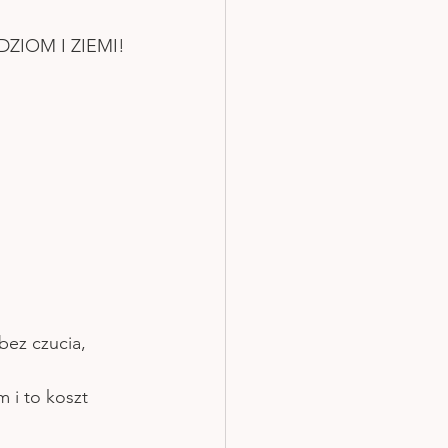
DZIOM I ZIEMI!
bez czucia, 
m i to koszt 