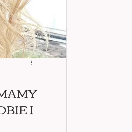
I MAMY
BIE I