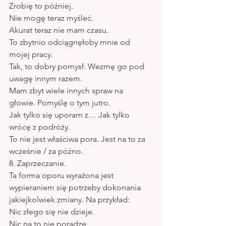
Zrobię to później.
Nie mogę teraz myśleć. 
Akurat teraz nie mam czasu.
To zbytnio odciągnęłoby mnie od 
mojej pracy.
Tak, to dobry pomysł. Wezmę go pod 
uwagę innym razem. 
Mam zbyt wiele innych spraw na 
głowie. Pomyślę o tym jutro.
Jak tylko się uporam z… Jak tylko 
wrócę z podróży.
To nie jest właściwa pora. Jest na to za 
wcześnie / za późno.
8. Zaprzeczanie.
Ta forma oporu wyrażona jest 
wypieraniem się potrzeby dokonania 
jakiejkolwiek zmiany. Na przykład:
Nic złego się nie dzieje.
Nic na to nie poradzę.