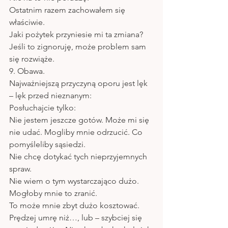
Ostatnim razem zachowałem się 
właściwie.
Jaki pożytek przyniesie mi ta zmiana?
Jeśli to zignoruję, może problem sam 
się rozwiąże.
9. Obawa.
Najważniejszą przyczyną oporu jest lęk 
– lęk przed nieznanym:
Posłuchajcie tylko:
Nie jestem jeszcze gotów. Może mi się 
nie udać. Mogliby mnie odrzucić. Co 
pomyśleliby sąsiedzi.
Nie chcę dotykać tych nieprzyjemnych 
spraw.
Nie wiem o tym wystarczająco dużo. 
Mogłoby mnie to zranić.
To może mnie zbyt dużo kosztować.
Prędzej umrę niż…, lub – szybciej się 