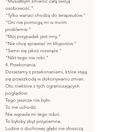
"Musiałbym zmienić całą swoją 
osobowość."
"Tylko wariaci chodzą do terapeutów."
"Oni nie pomogą mi w moim 
problemie." 
"Mój przypadek jest inny."
"Nie chcę sprawiać im kłopotów." 
"Samo się jakoś rozwiąże."
"Nikt tego nie robi."
4. Przekonania.
Dorastamy z przekonaniami, które stają 
się przeszkodą w dokonywaniu zmian. 
Oto niektóre z tych ograniczających 
poglądów: 
Tego jeszcze nie było.
To nie uchodzi.
Nie wypada mi tego robić.
To byłoby zbyt przyziemne.
Ludzie o duchowej głębi nie złoszczą 