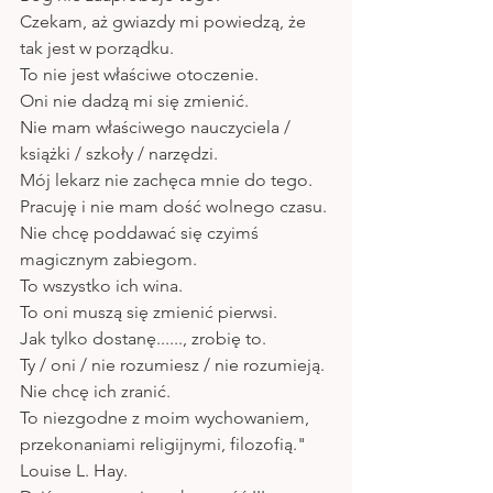
Czekam, aż gwiazdy mi powiedzą, że 
tak jest w porządku. 
To nie jest właściwe otoczenie. 
Oni nie dadzą mi się zmienić.
Nie mam właściwego nauczyciela / 
książki / szkoły / narzędzi. 
Mój lekarz nie zachęca mnie do tego. 
Pracuję i nie mam dość wolnego czasu. 
Nie chcę poddawać się czyimś 
magicznym zabiegom. 
To wszystko ich wina.
To oni muszą się zmienić pierwsi.
Jak tylko dostanę......, zrobię to. 
Ty / oni / nie rozumiesz / nie rozumieją. 
Nie chcę ich zranić.
To niezgodne z moim wychowaniem, 
przekonaniami religijnymi, filozofią." 
Louise L. Hay.