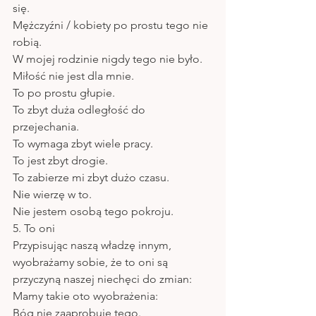
się. 
Mężczyźni / kobiety po prostu tego nie 
robią. 
W mojej rodzinie nigdy tego nie było. 
Miłość nie jest dla mnie.
To po prostu głupie.
To zbyt duża odległość do 
przejechania. 
To wymaga zbyt wiele pracy.
To jest zbyt drogie.
To zabierze mi zbyt dużo czasu. 
Nie wierzę w to.
Nie jestem osobą tego pokroju.
5. To oni
Przypisując naszą władzę innym, 
wyobrażamy sobie, że to oni są 
przyczyną naszej niechęci do zmian: 
Mamy takie oto wyobrażenia:
Bóg nie zaaprobuje tego.