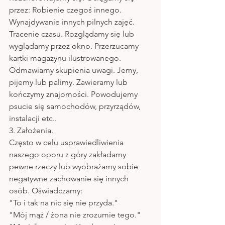
przez: Robienie czegoś innego. 
Wynajdywanie innych pilnych zajęć. 
Tracenie czasu. Rozglądamy się lub 
wyglądamy przez okno. Przerzucamy 
kartki magazynu ilustrowanego. 
Odmawiamy skupienia uwagi. Jemy, 
pijemy lub palimy. Zawieramy lub 
kończymy znajomości. Powodujemy 
psucie się samochodów, przyrządów, 
instalacji etc..
3. Założenia.
Często w celu usprawiedliwienia 
naszego oporu z góry zakładamy 
pewne rzeczy lub wyobrażamy sobie 
negatywne zachowanie się innych 
osób. Oświadczamy:
"To i tak na nic się nie przyda."
"Mój mąż / żona nie zrozumie tego."