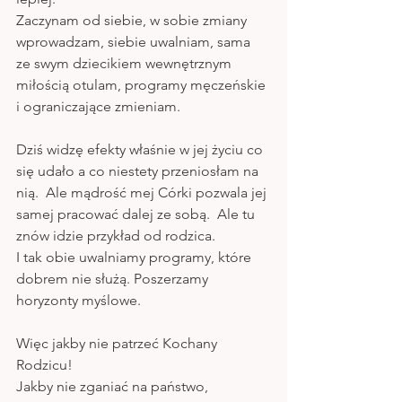
Zaczynam od siebie, w sobie zmiany 
wprowadzam, siebie uwalniam, sama 
ze swym dziecikiem wewnętrznym 
miłością otulam, programy męczeńskie 
i ograniczające zmieniam.
Dziś widzę efekty właśnie w jej życiu co 
się udało a co niestety przeniosłam na 
nią.  Ale mądrość mej Córki pozwala jej 
samej pracować dalej ze sobą.  Ale tu 
znów idzie przykład od rodzica. 
I tak obie uwalniamy programy, które 
dobrem nie służą. Poszerzamy 
horyzonty myślowe.
Więc jakby nie patrzeć Kochany 
Rodzicu!
Jakby nie zganiać na państwo,  