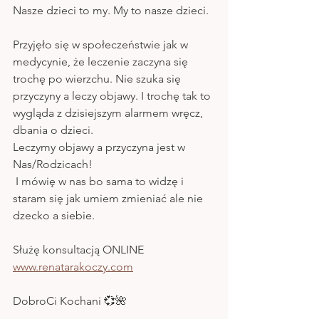
Nasze dzieci to my. My to nasze dzieci.
Przyjęło się w społeczeństwie jak w 
medycynie, że leczenie zaczyna się 
trochę po wierzchu. Nie szuka się 
przyczyny a leczy objawy. I trochę tak to 
wygląda z dzisiejszym alarmem wręcz,  
dbania o dzieci. 
Leczymy objawy a przyczyna jest w 
Nas/Rodzicach!
 I mówię w nas bo sama to widzę i 
staram się jak umiem zmieniać ale nie 
dzecko a siebie.
Służę konsultacją ONLINE 
www.renatarakoczy.com
DobroCi Kochani 💞🌺