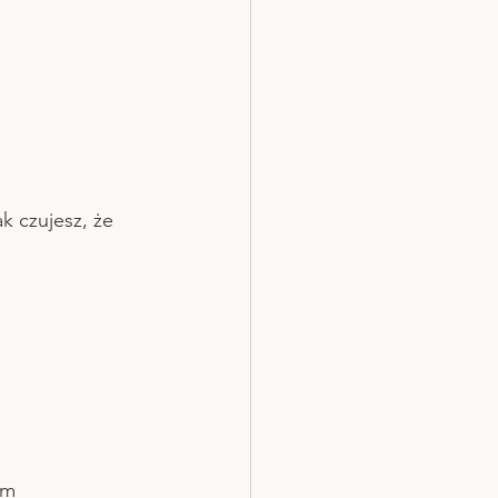
k czujesz, że 
im 