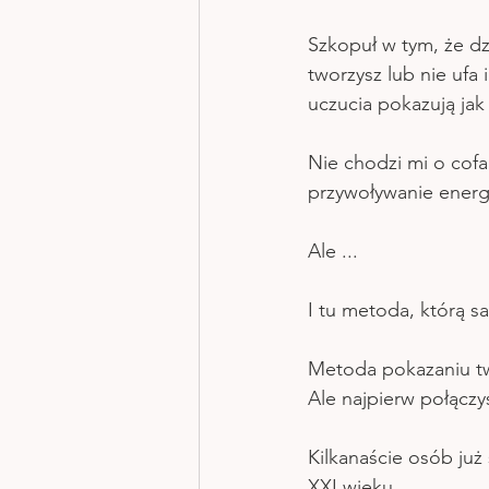
Szkopuł w tym, że dz
tworzysz lub nie ufa 
uczucia pokazują jak 
Nie chodzi mi o cofa
przywoływanie energe
Ale ...
I tu metoda, którą s
Metoda pokazaniu tw
Ale najpierw połączy
Kilkanaście osób już
XXI wieku.