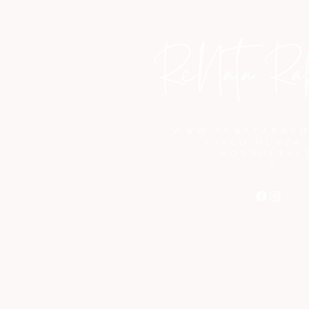
renatarakoczy.kontakt@gmail.com