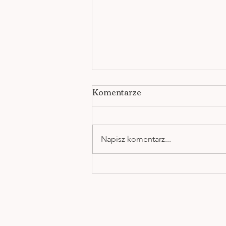
Komentarze
Napisz komentarz...
UCZUCIA TWORZĄ
OBRAZY