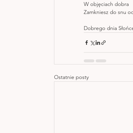
W objęciach dobra 
Zamkniesz do snu o
Dobrego dnia Słońc
Ostatnie posty