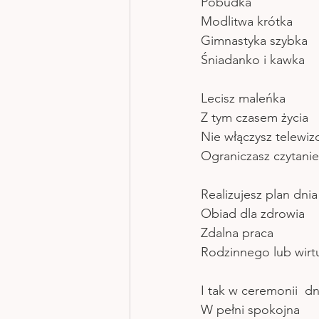
Pobudka 
Modlitwa krótka 
Gimnastyka szybka
Śniadanko i kawka
Lecisz maleńka 
Z tym czasem życia 
Nie włączysz telewiz
Ograniczasz czytani
Realizujesz plan dnia
Obiad dla zdrowia 
Zdalna praca
Rodzinnego lub wirt
I tak w ceremonii  dn
W pełni spokojna