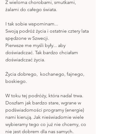
Z wieloma chorobami, smutkami, 
żalami do całego świata.
I tak sobie wspominam...
Swoją podróż życia i ostatnie cztery lata 
spędzone w Szwecji.
Pierwsze me myśli były... aby 
doświadczać. Tak bardzo chciałam 
doświadczać życia.
Życia dobrego,  kochanego, fajnego, 
boskiego.
W toku tej podróży, która nadal trwa. 
Doszłam jak bardzo stare, wgrane w 
podświadomości programy (energie) 
nami kierują. Jak nieświadomie wiele 
wybieramy tego co już nie chcemy, co 
nie jest dobrem dla nas samych. 