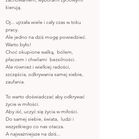
kierują.
Oj... ujrzała wiele i cały czas w toku 
pracy.
Ale jedno na dziś mogę powiedzieć. 
Warto było! 
Choć okupione walką,  bólem, 
płaczem i chwilami  bezsilności. 
Ale również i wielkiej radości, 
szczęścia, odkrywania samej siebie, 
zaufania.
To warto doświadczać aby odkrywać 
życie w miłości.
Aby iść, uczyć się życia w miłości.
Do samej siebie, świata,  ludzi i 
wszystkiego co nas otacza.
A najważniejsze na dziś...