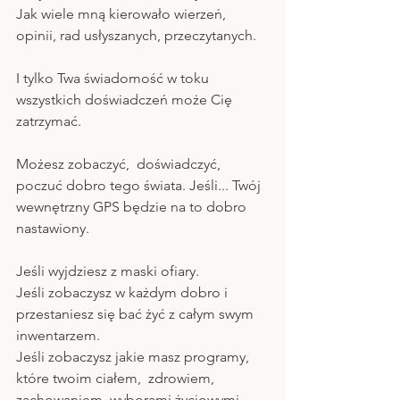
Jak wiele mną kierowało wierzeń,  
opinii, rad usłyszanych, przeczytanych.
I tylko Twa świadomość w toku 
wszystkich doświadczeń może Cię 
zatrzymać.
Możesz zobaczyć,  doświadczyć,  
poczuć dobro tego świata. Jeśli... Twój 
wewnętrzny GPS będzie na to dobro 
nastawiony.
Jeśli wyjdziesz z maski ofiary. 
Jeśli zobaczysz w każdym dobro i 
przestaniesz się bać żyć z całym swym 
inwentarzem. 
Jeśli zobaczysz jakie masz programy, 
które twoim ciałem,  zdrowiem, 
zachowaniem, wyborami życiowymi 