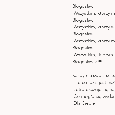
Błogosław
 Wszystkim, którzy m
Błogosław
 Wszystkim, którzy w
Błogosław
 Wszystkim, którzy 
Błogosław
 Wszystkim,  którym 
Błogosław z ❤
Każdy ma swoją ścież
 I to co  dziś jest m
 Jutro okazuje się n
 Co mogło się wydar
 Dla Ciebie