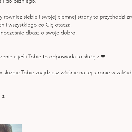
 i do bliźniego.
y również siebie i swojej ciemnej strony to przychodzi z
ch i wszystkiego co Cię otacza. 
 jednocześnie dbasz o swoje dobro.
enie a jeśli Tobie to odpowiada to służę z ❤.
 służbie Tobie znajdziesz właśnie na tej stronie w zakład
 🌷