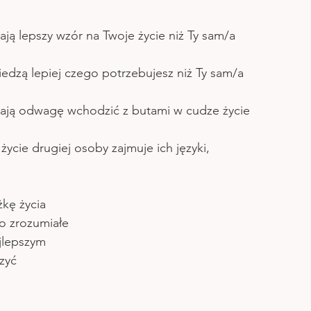
ają lepszy wzór na Twoje życie niż Ty sam/a
iedzą lepiej czego potrzebujesz niż Ty sam/a
mają odwagę wchodzić z butami w cudze życie 
 życie drugiej osoby zajmuje ich języki, 
kę życia
ało zrozumiałe 
ajlepszym 
zyć 