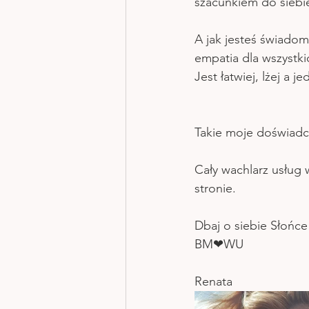
szacunkiem do siebie
A jak jesteś świadom
empatia dla wszystki
Jest łatwiej, lżej a
Takie moje doświadcz
Cały wachlarz usług w
stronie. 
Dbaj o siebie Słońce
BM❤WU
Renata