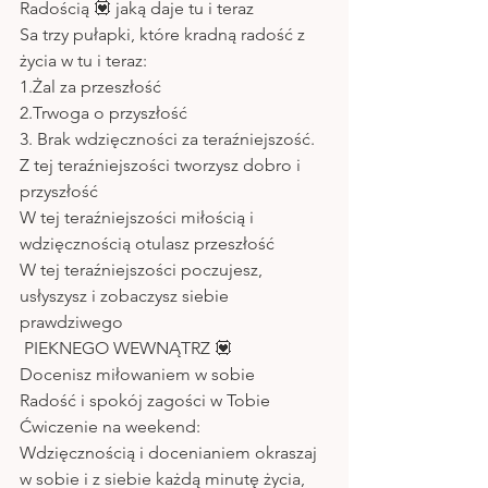
Radością 💟 jaką daje tu i teraz
Sa trzy pułapki, które kradną radość z 
życia w tu i teraz:
1.Żal za przeszłość 
2.Trwoga o przyszłość
3. Brak wdzięczności za teraźniejszość.
Z tej teraźniejszości tworzysz dobro i  
przyszłość 
W tej teraźniejszości miłością i 
wdzięcznością otulasz przeszłość 
W tej teraźniejszości poczujesz, 
usłyszysz i zobaczysz siebie 
prawdziwego
 PIEKNEGO WEWNĄTRZ 💟
Docenisz miłowaniem w sobie
Radość i spokój zagości w Tobie
Ćwiczenie na weekend:
Wdzięcznością i docenianiem okraszaj 
w sobie i z siebie każdą minutę życia, 