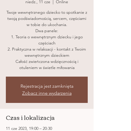
niedz., 11 cze
  |  
Online
Twoje wewnętrznego dziecko to spotkanie z
twoją podświadomością, sercem, częściami
w tobie do ukochania.
Dwa panele:
1. Teoria o wewnętrznym dziecku i jego
częściach
2. Praktyczna w relaksacji - kontakt z Twoim
wewnętrznym dzieckiem
Całość zwieńczona wdzięcznością i
otuleniem w świetle miłowania
Rejestracja jest zamknięta
Zobacz inne wydarzenia
Czas i lokalizacja
11 cze 2023, 19:00 – 20:30