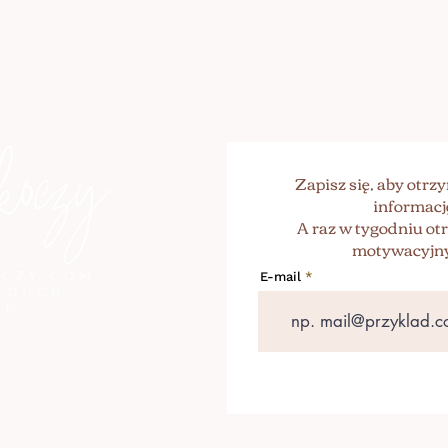
Zapisz się, aby otr
informacj
A raz w tygodniu o
motywacyjny
E-mail