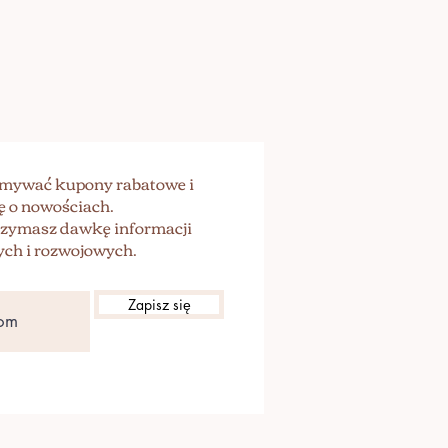
zymywać kupony rabatowe i
ę o nowościach.
trzymasz dawkę informacji
ch i rozwojowych.
Zapisz się