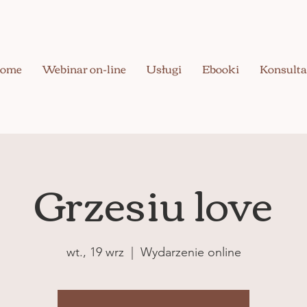
ome
Webinar on-line
Usługi
Ebooki
Konsulta
Grzesiu love
wt., 19 wrz
  |  
Wydarzenie online